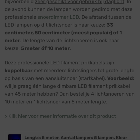
bijvoorbeeld
zeer geschikt voor gebruik bij daglicht
. In
de avond kunnen de lampen worden gedimd met deze
professionele
snoerdimmer LED
. De afstand tussen de
LED lampen op dit lichtsnoer is naar keuze:
33
centimeter, 50 centimeter (meest populair) of 1
meter
. De lengte van de lichtsnoeren is ook naar
keuze:
5 meter óf 10 meter
.
Deze professionele LED filament prikkabels zijn
koppelbaar
met meerdere lichtslingers tot grote lengte
op basis van een aansluitsnoer (startkabel).
Voorbeeld:
wil je graag één lange dimbare LED filament prikkabel
van 45 meter hebben? Dan bestel je 4 lichtsnoeren van
10 meter en 1 lichtsnoer van 5 meter lengte.
> Klik hier voor meer informatie over dit product
Lengte: 5 meter, Aantal lampen: 5 lampen, Kleur