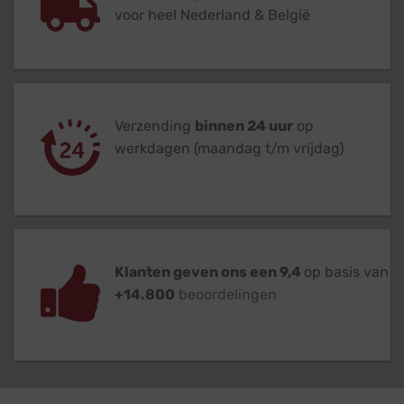
voor heel Nederland & België
Verzending
binnen 24 uur
op
werkdagen (maandag t/m vrijdag)
Klanten geven ons een 9,4
op basis van
+14.800
beoordelingen