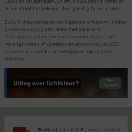
BBQ’s en verjaardagen. Of om je huis, bedrijf, terras of
winkelstraat het hele jaar door gezellig te verlichten.
Je kunt deze professionele koppelbare feestverlichting
buiten eenvoudig uitbreiden met meerdere
lichtslingers, combineren met
handige koppelbare
verlengsnoeren
of voorzien van
andere kleuren LED
prikkabel lampen
die los verkrijgbaar zijn in deze
webshop.
Meer
Uitleg over lichtkleur?
informatie
Gratis
of lage (€ 3,95) verzendkosten