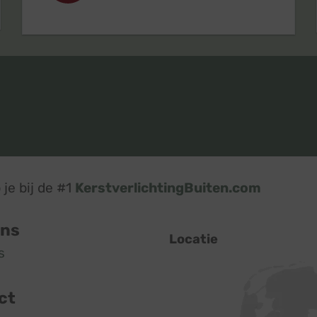
je bij de #1
KerstverlichtingBuiten.com
ons
Locatie
s
ct