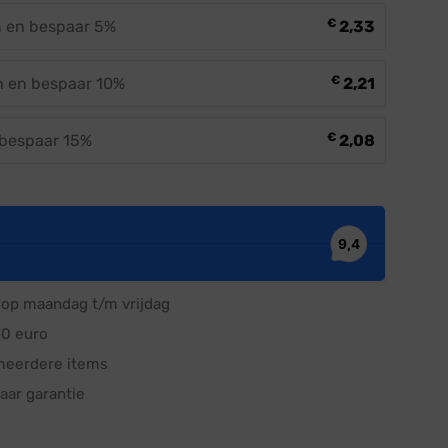
€
n en bespaar 5%
2,33
€
n en bespaar 10%
2,21
€
 bespaar 15%
2,08
op maandag t/m vrijdag
50 euro
meerdere items
aar garantie