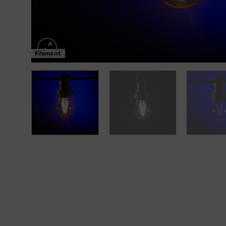
Filament