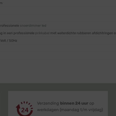
cm
professionele
snoerdimmer led
ing in een professionele
prikkabel
met waterdichte rubberen afdichtringen op
Volt / 50Hz
Verzending
binnen 24 uur
op
werkdagen (maandag t/m vrijdag)