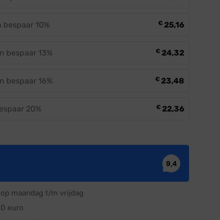
€
en bespaar 10%
25,16
€
en bespaar 13%
24,32
€
en bespaar 16%
23,48
€
bespaar 20%
22,36
op maandag t/m vrijdag
50 euro