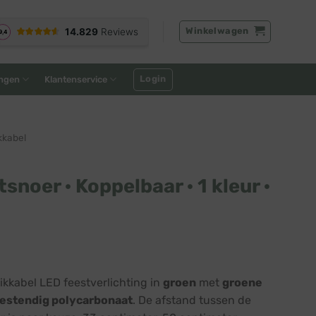
Winkelwagen
Login
ngen
Klantenservice
kkabel
tsnoer · Koppelbaar · 1 kleur ·
ikkabel LED feestverlichting in
groen
met
groene
estendig polycarbonaat
. De afstand tussen de