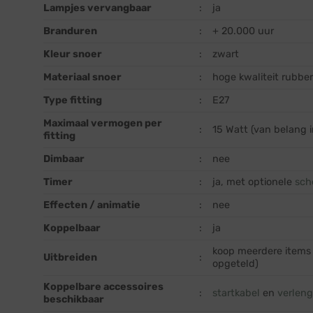
Lampjes vervangbaar
:
ja
Branduren
:
+ 20.000 uur
Kleur snoer
:
zwart
Materiaal snoer
:
hoge kwaliteit rubbe
Type fitting
:
E27
Maximaal vermogen per
:
15 Watt (van belang 
fitting
Dimbaar
:
nee
Timer
:
ja, met optionele
sch
Effecten / animatie
:
nee
Koppelbaar
:
ja
koop meerdere items 
Uitbreiden
:
opgeteld)
Koppelbare accessoires
:
startkabel
en
verlen
beschikbaar