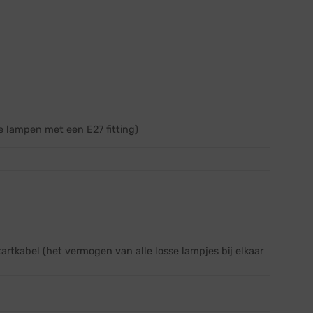
e lampen met een E27 fitting)
rtkabel (het vermogen van alle losse lampjes bij elkaar