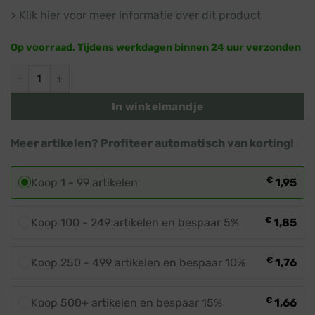
> Klik hier voor meer informatie over dit product
Op voorraad. Tijdens werkdagen binnen 24 uur verzonden
Prikkabel LED lamp · Groen · Groene bol aantal
In winkelmandje
Meer artikelen? Profiteer automatisch van korting!
€
Koop 1 - 99 artikelen
1,95
€
Koop 100 - 249 artikelen en bespaar 5%
1,85
€
Koop 250 - 499 artikelen en bespaar 10%
1,76
€
Koop 500+ artikelen en bespaar 15%
1,66