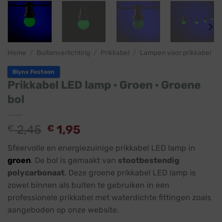
Home
/
Buitenverlichting
/
Prikkabel
/
Lampen voor prikkabel
Blynx Festoon
Prikkabel LED lamp · Groen · Groene
bol
€
2,45
€
1,95
Sfeervolle en energiezuinige prikkabel LED lamp in
groen
. De bol is gemaakt van
stootbestendig
polycarbonaat
. Deze groene prikkabel LED lamp is
zowel binnen als buiten te gebruiken in een
professionele prikkabel met waterdichte fittingen zoals
aangeboden op onze website.