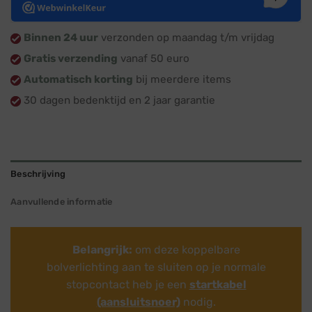
Binnen 24 uur
verzonden op maandag t/m vrijdag
Gratis verzending
vanaf 50 euro
Automatisch korting
bij meerdere items
30 dagen bedenktijd en 2 jaar garantie
Beschrijving
Aanvullende informatie
Belangrijk:
om deze koppelbare
bolverlichting aan te sluiten op je normale
stopcontact heb je een
startkabel
(aansluitsnoer)
nodig.