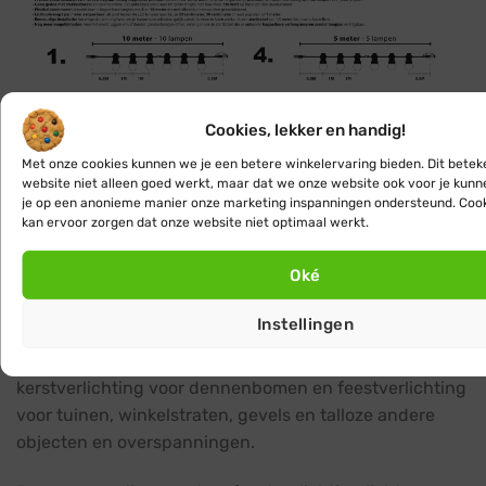
Cookies, lekker en handig!
Met onze cookies kunnen we je een betere winkelervaring bieden. Dit betek
website niet alleen goed werkt, maar dat we onze website ook voor je kun
je op een anonieme manier onze marketing inspanningen ondersteund. Coo
kan ervoor zorgen dat onze website niet optimaal werkt.
Oké
Deze professionele koppelbare prikkabel
Instellingen
feestverlichting op basis van energiezuinige LED
techniek, is zowel buiten als binnen te gebruiken als
kerstverlichting voor dennenbomen en feestverlichting
voor tuinen, winkelstraten, gevels en talloze andere
objecten en overspanningen.