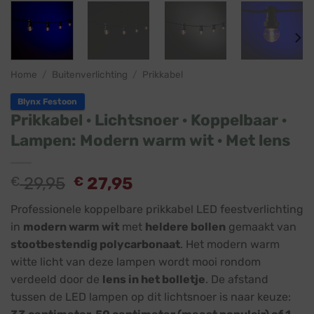
Home
/
Buitenverlichting
/
Prikkabel
Blynx Festoon
Prikkabel · Lichtsnoer · Koppelbaar ·
Lampen: Modern warm wit · Met lens
€
29,95
€
27,95
Professionele koppelbare prikkabel LED feestverlichting
in
modern warm wit
met
heldere bollen
gemaakt van
stootbestendig polycarbonaat
. Het modern warm
witte licht van deze lampen wordt mooi rondom
verdeeld door de
lens in het bolletje
. De afstand
tussen de LED lampen op dit lichtsnoer is naar keuze: