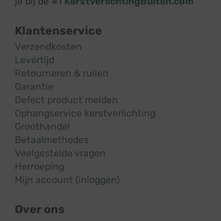
je bij de #1
KerstverlichtingBuiten.com
Klantenservice
Verzendkosten
Levertijd
Retourneren & ruilen
Garantie
Defect product melden
Ophangservice kerstverlichting
Groothandel
Betaalmethodes
Veelgestelde vragen
Herroeping
Mijn account (inloggen)
Over ons