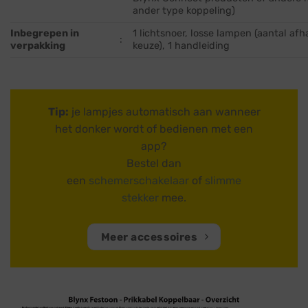
ander type koppeling)
Inbegrepen in
1 lichtsnoer, losse lampen (aantal afha
:
verpakking
keuze), 1 handleiding
Tip:
je lampjes automatisch aan wanneer
het donker wordt of bedienen met een
app?
Bestel dan
een
schemerschakelaar
of
slimme
stekker
mee.
Meer accessoires