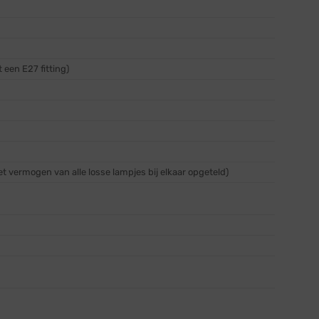
 een E27 fitting)
t vermogen van alle losse lampjes bij elkaar opgeteld)