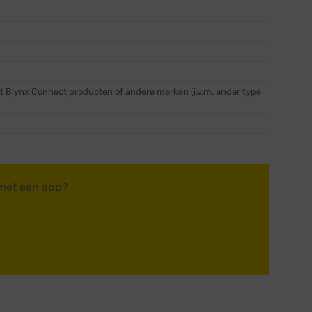
t Blynx Connect producten of andere merken (i.v.m. ander type
 met een app?