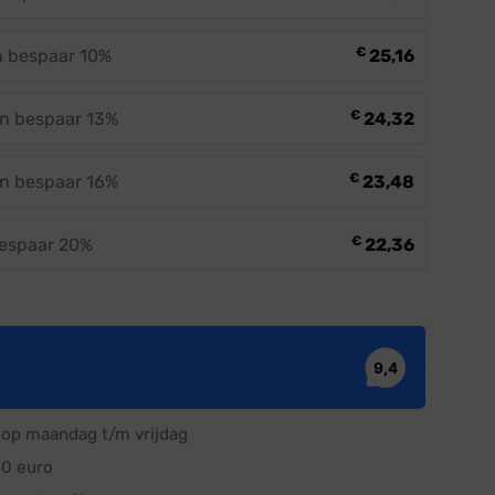
€
en bespaar 10%
25,16
€
en bespaar 13%
24,32
€
en bespaar 16%
23,48
€
bespaar 20%
22,36
op maandag t/m vrijdag
50 euro