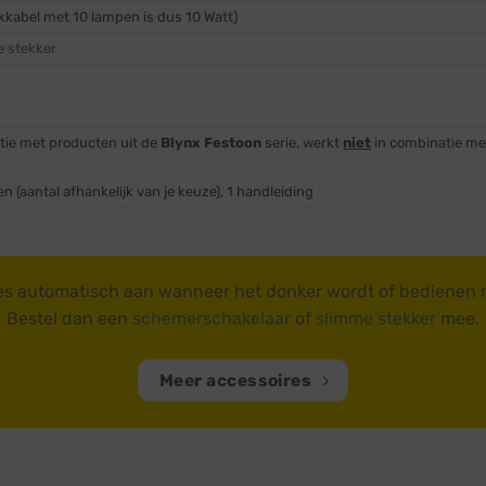
ikkabel met 10 lampen is dus 10 Watt)
 stekker
atie met producten uit de
Blynx Festoon
serie, werkt
niet
in combinatie me
en (aantal afhankelijk van je keuze), 1 handleiding
es automatisch aan wanneer het donker wordt of bedienen
Bestel dan een
schemerschakelaar
of
slimme stekker
mee.
Meer accessoires