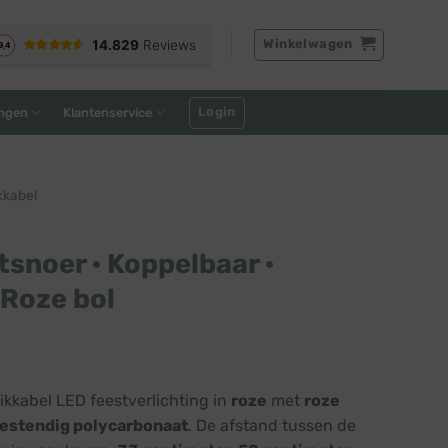
Winkelwagen
Login
ngen
Klantenservice
kkabel
tsnoer · Koppelbaar ·
 Roze bol
ikkabel LED feestverlichting in
roze
met
roze
estendig polycarbonaat
. De afstand tussen de