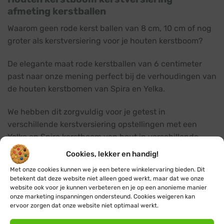
afmeting kerstballen
Waarom geen rode kerst ballen van 8 cm, 10 cm of nog
groter als kerstversiering voor je houten kerstboom?
De elegante maat rode kerstballen van 6 centimeter
past naar onze mening perfect bij de verhoudingen van
de houten kerstbomen van Spira en Yelka.
We hebben dit zorgvuldig voor je getest in
verschillende kerstversiering opstellingen met een
Yelka en Spira kerstboom van hout in verschillende
maten.
Cookies, lekker en handig!
Kerstdecoratie in verschillende maten,
Met onze cookies kunnen we je een betere winkelervaring bieden. Dit
betekent dat deze website niet alleen goed werkt, maar dat we onze
kleuren, vormen en materialen
website ook voor je kunnen verbeteren en je op een anonieme manier
onze marketing inspanningen ondersteund. Cookies weigeren kan
Deze rode kerstballen zijn bij ons ook verkrijgbaar in
ervoor zorgen dat onze website niet optimaal werkt.
een iets kleinere maat van 4 cm. Het combineren van