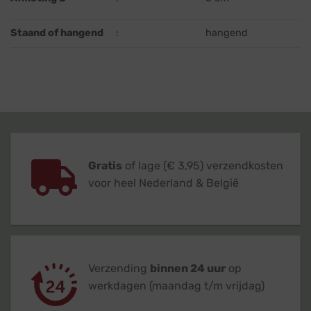
Staand of hangend
:
hangend
Gratis
of lage (€ 3,95) verzendkosten
voor heel Nederland & België
Verzending
binnen 24 uur
op
werkdagen (maandag t/m vrijdag)