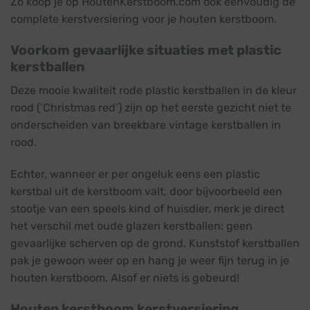
Zo koop je op HoutenKerstboom.com ook eenvoudig de
complete kerstversiering voor je houten kerstboom.
Voorkom gevaarlijke situaties met plastic
kerstballen
Deze mooie kwaliteit rode plastic kerstballen in de kleur
rood (‘Christmas red’) zijn op het eerste gezicht niet te
onderscheiden van breekbare vintage kerstballen in
rood.
Echter, wanneer er per ongeluk eens een plastic
kerstbal uit de kerstboom valt, door bijvoorbeeld een
stootje van een speels kind of huisdier, merk je direct
het verschil met oude glazen kerstballen: geen
gevaarlijke scherven op de grond. Kunststof kerstballen
pak je gewoon weer op en hang je weer fijn terug in je
houten kerstboom. Alsof er niets is gebeurd!
Houten kerstboom kerstversiering