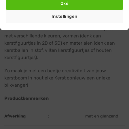
de 6 cm en 4 cm kerst ballen in je houten kerstboom
Oké
decoratie zorgt voor een stijlvol en speels effect.
Instellingen
Natuurlijk is het niet alleen leuk om te variëren met
verschillende maten kerstballen. Variëren kun je ook
met verschillende kleuren, vormen (denk aan
kerstfiguurtjes in 2D of 3D) en materialen (denk aan
kerstballen in stof, vilten kerstfiguurtjes of houten
kerstfiguurtjes).
Zo maak je met een beetje creativiteit van jouw
kerstboom in hout elke Kerst opnieuw een unieke
blikvanger!
Productkenmerken
Afwerking
:
mat en glanzend