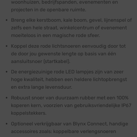
woonhuizen, bedrijfspanden, evenementen en
projecten in de openbare ruimte.
Breng elke kerstboom, kale boom, gevel, lijnenspel of
zelfs een hele straat, winkelcentrum of evenement
moeiteloos in een magische rode sfeer.
Koppel deze rode lichtsnoeren eenvoudig door tot
de door jou gewenste lengte op basis van één
aansluitsnoer (startkabel).
De energiezuinige rode LED lampjes zijn van zeer
hoge kwaliteit, hebben een heldere lichtopbrengst
en extra lange levensduur.
Robuust snoer van duurzaam rubber met een 100%
koperen kern, voorzien van gebruiksvriendelijke IP67
koppelstekkers.
Optioneel verkrijgbaar van Blynx Connect, handige
accessoires zoals: koppelbare verlengsnoeren