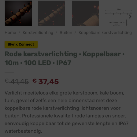
Home
/
Kerstverlichting
/
Buiten
/
Koppelbare kerstverlichting
Blynx Connect
Rode kerstverlichting · Koppelbaar ·
10m · 100 LED · IP67
€
41,45
€
37,45
Verlicht moeiteloos elke grote kerstboom, kale boom,
tuin, gevel of zelfs een hele binnenstad met deze
koppelbare rode kerstverlichting lichtsnoeren voor
buiten. Professionele kwaliteit rode lampjes en snoer,
eenvoudig koppelbaar tot de gewenste lengte en IP67
waterbestendig.