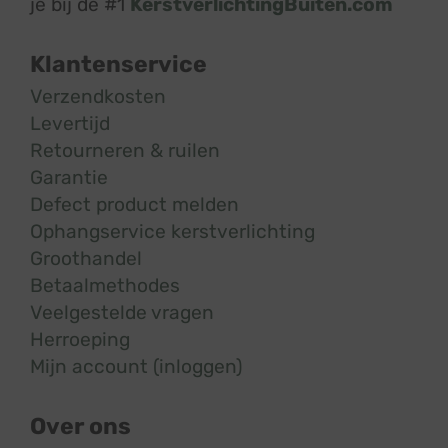
je bij de #1
KerstverlichtingBuiten.com
Klantenservice
Verzendkosten
Levertijd
Retourneren & ruilen
Garantie
Defect product melden
Ophangservice kerstverlichting
Groothandel
Betaalmethodes
Veelgestelde vragen
Herroeping
Mijn account (inloggen)
Over ons