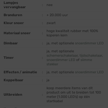
Lampjes
:
nee
vervangbaar
Branduren
:
+ 20.000 uur
Kleur snoer
:
zwart
hoge kwaliteit rubber met 100%
Materiaal snoer
:
koperen kern
Dimbaar
:
ja, met optionele
snoerdimmer LED
ja, met optionele
schemerschakelaar
,
tijdschakelaar
,
Timer
:
snoerdimmer LED
of
slimme
stekker
Effecten / animatie
:
ja, met optionele
snoerdimmer LED
Koppelbaar
:
ja
koop meerdere items van dit
product om uit te breiden tot 100
Uitbreiden
:
meter (1.000 LED’s) op één
startkabel