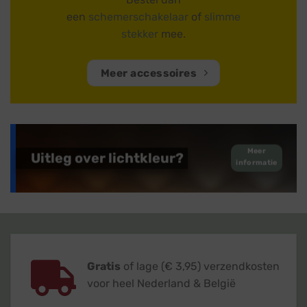
een
schemerschakelaar
of
slimme
stekker
mee.
Meer accessoires
Meer
Uitleg over lichtkleur?
informatie
Gratis
of lage (€ 3,95) verzendkosten
voor heel Nederland & België