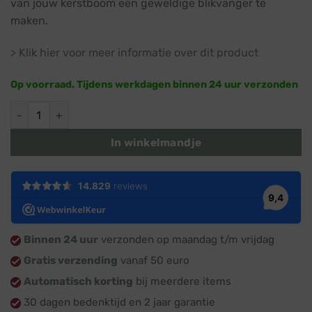
van jouw kerstboom een geweldige blikvanger te
maken.
> Klik hier voor meer informatie over dit product
Op voorraad. Tijdens werkdagen binnen 24 uur verzonden
Rood & wit kerstbal met huisje en rendier · Ø 8 cm · Kerstbo
In winkelmandje
Binnen 24 uur
verzonden op maandag t/m vrijdag
Gratis verzending
vanaf 50 euro
Automatisch korting
bij meerdere items
30 dagen bedenktijd en 2 jaar garantie