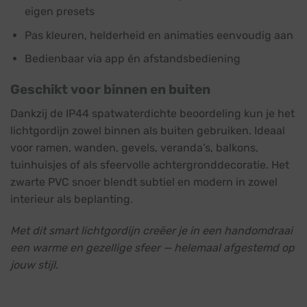
eigen presets
Pas kleuren, helderheid en animaties eenvoudig aan
Bedienbaar via app én afstandsbediening
Geschikt voor binnen en buiten
Dankzij de IP44 spatwaterdichte beoordeling kun je het
lichtgordijn zowel binnen als buiten gebruiken. Ideaal
voor ramen, wanden, gevels, veranda’s, balkons,
tuinhuisjes of als sfeervolle achtergronddecoratie. Het
zwarte PVC snoer blendt subtiel en modern in zowel
interieur als beplanting.
Met dit smart lichtgordijn creëer je in een handomdraai
een warme en gezellige sfeer — helemaal afgestemd op
jouw stijl.