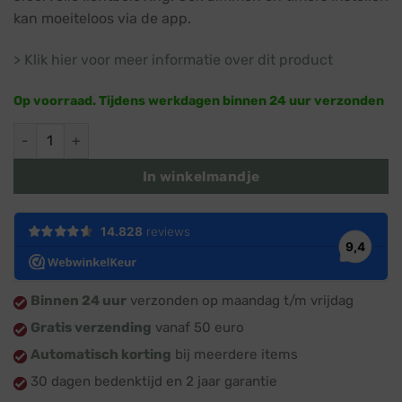
kan moeiteloos via de app.
> Klik hier voor meer informatie over dit product
Op voorraad. Tijdens werkdagen binnen 24 uur verzonden
Smart lichtgordijn · RGBW · 420 lampjes · 2x2m · IP44 Wifi / B
In winkelmandje
Binnen 24 uur
verzonden op maandag t/m vrijdag
Gratis verzending
vanaf 50 euro
Automatisch korting
bij meerdere items
30 dagen bedenktijd en 2 jaar garantie