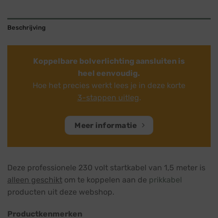
Beschrijving
Koppelbare bolverlichting aansluiten is
heel eenvoudig.
Hoe het precies werkt lees je in deze korte
3-stappen uitleg
.
Meer informatie
Deze professionele 230 volt startkabel van 1,5 meter is
alleen geschikt
om te koppelen aan de
prikkabel
producten uit deze webshop.
Productkenmerken