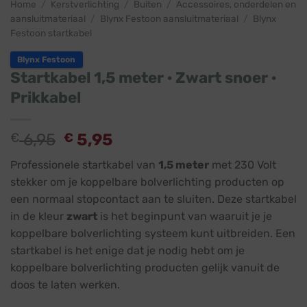
Home
/
Kerstverlichting
/
Buiten
/
Accessoires, onderdelen en
aansluitmateriaal
/
Blynx Festoon aansluitmateriaal
/
Blynx
Festoon startkabel
Blynx Festoon
Startkabel 1,5 meter · Zwart snoer ·
Prikkabel
€
6,95
€
5,95
Professionele startkabel van
1,5 meter
met 230 Volt
stekker om je koppelbare bolverlichting producten op
een normaal stopcontact aan te sluiten. Deze startkabel
in de kleur
zwart
is het beginpunt van waaruit je je
koppelbare bolverlichting systeem kunt uitbreiden. Een
startkabel is het enige dat je nodig hebt om je
koppelbare bolverlichting producten gelijk vanuit de
doos te laten werken.