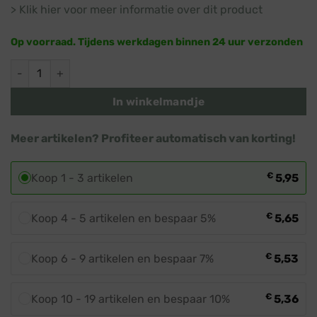
> Klik hier voor meer informatie over dit product
Op voorraad. Tijdens werkdagen binnen 24 uur verzonden
Startkabel 1,5 meter · Zwart snoer · Prikkabel aantal
In winkelmandje
Meer artikelen? Profiteer automatisch van korting!
€
Koop 1 - 3 artikelen
5,95
€
Koop 4 - 5 artikelen en bespaar 5%
5,65
€
Koop 6 - 9 artikelen en bespaar 7%
5,53
€
Koop 10 - 19 artikelen en bespaar 10%
5,36