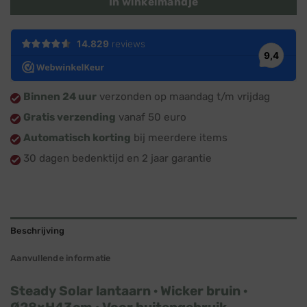
In winkelmandje
Binnen 24 uur
verzonden op maandag t/m vrijdag
Gratis verzending
vanaf 50 euro
Automatisch korting
bij meerdere items
30 dagen bedenktijd en 2 jaar garantie
Beschrijving
Aanvullende informatie
Steady Solar lantaarn · Wicker bruin ·