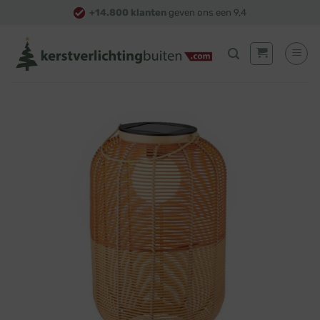
Skip
+14.800 klanten
geven ons een 9,4
to
content