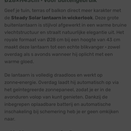
Ø28×H43cm · Voor buitengebruik
Geef je tuin, terras of balkon direct meer karakter met
de
Steady Solar lantaarn in wickerlook
. Deze grote
buitenlantaarn is stijlvol afgewerkt in een warme bruine
vlechtstructuur en straalt natuurlijke elegantie uit. Het
royale formaat van Ø28 cm bij een hoogte van 43 cm
maakt deze lantaarn tot een echte blikvanger · zowel
overdag als s avonds wanneer hij oplicht met een
warme gloed.
De lantaarn is volledig draadloos en werkt op
zonne·energie. Overdag laadt hij automatisch op via
het geïntegreerde zonnepaneel, zodat je er in de
avonduren volop van kunt genieten. Dankzij de
inbegrepen oplaadbare batterij en automatische
inschakeling bij schemering heb je er geen omkijken
naar.