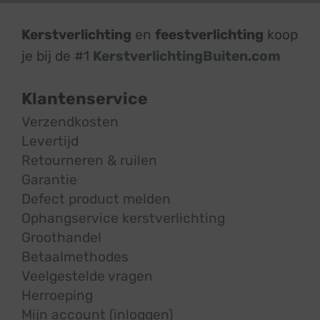
Kerstverlichting
en
feestverlichting
koop
je bij de #1
KerstverlichtingBuiten.com
Klantenservice
Verzendkosten
Levertijd
Retourneren & ruilen
Garantie
Defect product melden
Ophangservice kerstverlichting
Groothandel
Betaalmethodes
Veelgestelde vragen
Herroeping
Mijn account (inloggen)