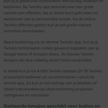
kun je je gekleurde lichtsnoeren eenvoudig instellen en
bedienen. De Twinkly app beschikt over een grote
variatie aan effecten, die je direct kunt gebruiken en
aanpassen aan je persoonlijke smaak. Via de online
Twinkly effecten gallery kun je ook gratis nieuwe
animaties downloaden.
Naast bediening via de slimme Twinkly app, kun je je
Twinkly lichtsnoeren indien gewenst koppelen aan je
Google Home of Amazon Alexa. Je nieuwe Twinkly
lampjes zijn dus volledig smart home compatible.
In totaal kun je tot 4.000 Twinkly lampjes (of 10 Twinkly
producten) bedienen en synchroniseren vanuit de
slimme app. Zo kun je met behulp van je telefoon of
tablet indrukwekkende sfeerverlichting projecten
vormgeven en aansturen.
Gekleurde lampjes geschikt voor buiten en