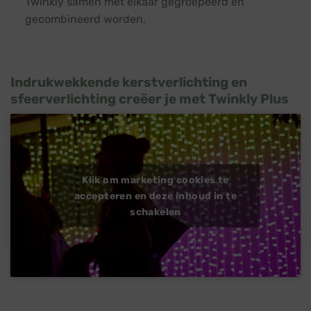
Twinkly samen met elkaar gegroepeerd en
gecombineerd worden.
Indrukwekkende kerstverlichting en
sfeerverlichting creëer je met Twinkly Plus
Klik om marketing cookies te
accepteren en deze inhoud in te
schakelen