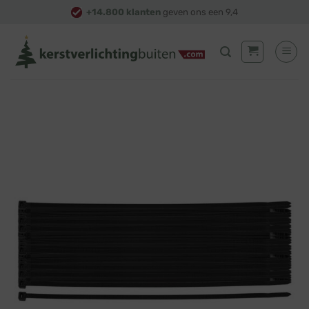
Skip
+14.800 klanten
geven ons een 9,4
to
content