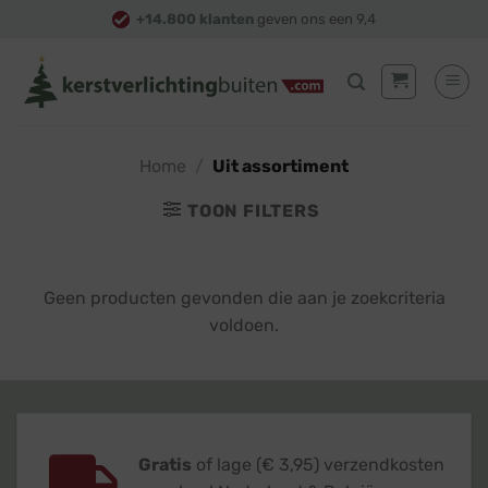
Skip
+14.800 klanten
geven ons een 9,4
to
content
Home
/
Uit assortiment
TOON FILTERS
Geen producten gevonden die aan je zoekcriteria
voldoen.
Gratis
of lage (€ 3,95) verzendkosten