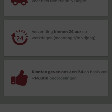
voor heel Nederland & België
Verzending
binnen 24 uur
op
werkdagen (maandag t/m vrijdag)
Klanten geven ons een 9,4
op basis van
+14.800
beoordelingen