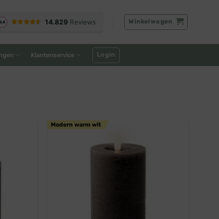
Winkelwagen
Login
ngen
Klantenservice
Modern warm wit