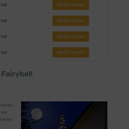
Bekijk Fairybell
 1,62
Bekijk Fairybell
 1,62
Bekijk Fairybell
 1,62
Bekijk Fairybell
 1,62
Fairybell
recies
 via
slimme