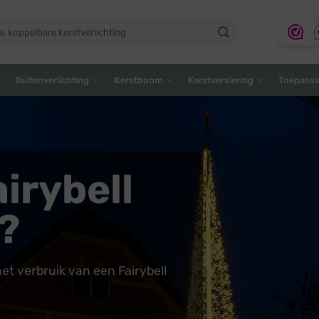
ken
:
Buitenverlichting
Kerstboom
Kerstversiering
Toepassi
irybell
?
et verbruik van een Fairybell