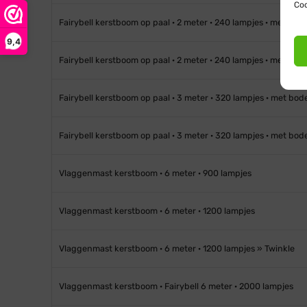
Coo
Fairybell kerstboom op paal · 2 meter · 240 lampjes · met bo
9,4
Fairybell kerstboom op paal · 2 meter · 240 lampjes · met bod
Fairybell kerstboom op paal · 3 meter · 320 lampjes · met bo
Fairybell kerstboom op paal · 3 meter · 320 lampjes · met bod
Vlaggenmast kerstboom · 6 meter · 900 lampjes
Vlaggenmast kerstboom · 6 meter · 1200 lampjes
Vlaggenmast kerstboom · 6 meter · 1200 lampjes » Twinkle
Vlaggenmast kerstboom · Fairybell 6 meter · 2000 lampjes