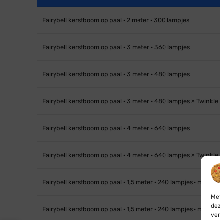
Fairybell kerstboom op paal · 2 meter · 300 lampjes
Fairybell kerstboom op paal · 3 meter · 360 lampjes
Fairybell kerstboom op paal · 3 meter · 480 lampjes
Fairybell kerstboom op paal · 3 meter · 480 lampjes » Twinkle
Fairybell kerstboom op paal · 4 meter · 640 lampjes
Fairybell kerstboom op paal · 4 meter · 640 lampjes » Twinkle
Fairybell kerstboom op paal · 1,5 meter · 240 lampjes · met b
Met
dez
Fairybell kerstboom op paal · 1,5 meter · 240 lampjes · met b
ver