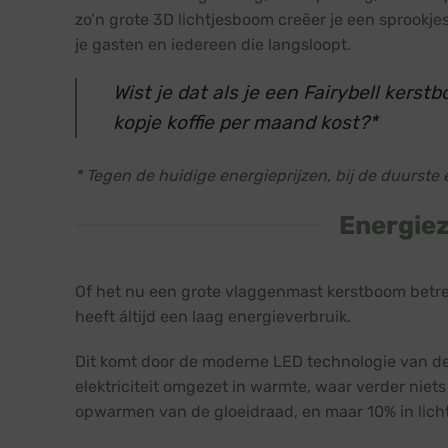
zo’n grote 3D lichtjesboom creëer je een sprookjes
je gasten en iedereen die langsloopt.
Wist je dat als je een Fairybell kers
kopje koffie per maand kost?*
* Tegen de huidige energieprijzen, bij de duurste 
Energiez
Of het nu een grote vlaggenmast kerstboom betre
heeft áltijd een laag energieverbruik.
Dit komt door de moderne LED technologie van de 
elektriciteit omgezet in warmte, waar verder niets
opwarmen van de gloeidraad, en maar 10% in licht