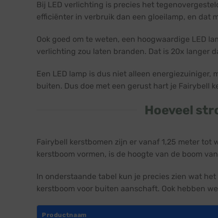
Bij LED verlichting is precies het tegenovergestel
efficiënter in verbruik dan een gloeilamp, en dat 
Ook goed om te weten, een hoogwaardige LED lamp
verlichting zou laten branden. Dat is 20x lange
Een LED lamp is dus niet alleen energiezuiniger,
buiten. Dus doe met een gerust hart je Fairybell
Hoeveel str
Fairybell kerstbomen zijn er vanaf 1,25 meter tot
kerstboom vormen, is de hoogte van de boom van 
In onderstaande tabel kun je precies zien wat het
kerstboom voor buiten aanschaft. Ook hebben we
Productnaam