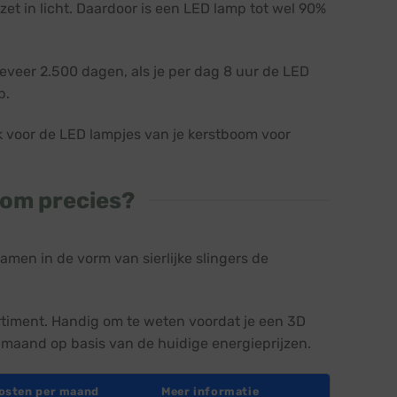
zet in licht. Daardoor is een LED lamp tot wel 90%
veer 2.500 dagen, als je per dag 8 uur de LED
p.
k voor de LED lampjes van je kerstboom voor
oom precies?
amen in de vorm van sierlijke slingers de
ortiment. Handig om te weten voordat je een 3D
maand op basis van de huidige energieprijzen.
osten per maand
Meer informatie