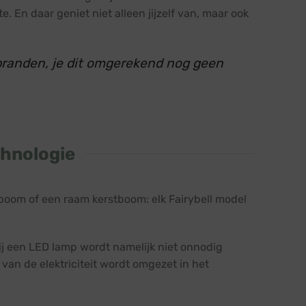
. En daar geniet niet alleen jijzelf van, maar ook
t branden, je dit omgerekend nog geen
chnologie
boom of een raam kerstboom: elk Fairybell model
ij een LED lamp wordt namelijk niet onnodig
 van de elektriciteit wordt omgezet in het