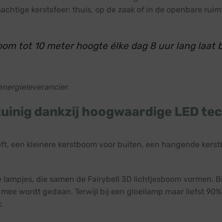
achtige kerstsfeer: thuis, op de zaak of in de openbare ruimte
tboom tot 10 meter hoogte élke dag 8 uur lang laa
energieleverancier.
uinig dankzij hoogwaardige LED te
ft, een kleinere kerstboom voor buiten, een hangende kerst
lampjes, die samen de Fairybell 3D lichtjesboom vormen. B
 mee wordt gedaan. Terwijl bij een gloeilamp maar liefst 90%
.