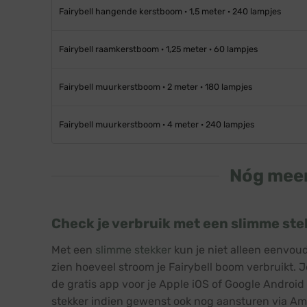
Fairybell hangende kerstboom · 1,5 meter · 240 lampjes
Fairybell raamkerstboom · 1,25 meter · 60 lampjes
Fairybell muurkerstboom · 2 meter · 180 lampjes
Fairybell muurkerstboom · 4 meter · 240 lampjes
Nóg meer
Check je verbruik met een slimme ste
Met een
slimme stekker
kun je niet alleen eenvoud
zien hoeveel stroom je Fairybell boom verbruikt. 
de gratis app voor je Apple iOS of Google Android
stekker indien gewenst ook nog aansturen via A