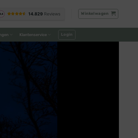
Winkelwagen
Login
ngen
Klantenservice