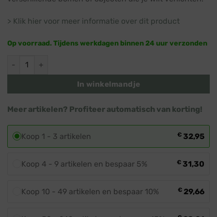
> Klik hier voor meer informatie over dit product
Op voorraad. Tijdens werkdagen binnen 24 uur verzonden
Verlengsnoer 20 meter · Wit snoer · Koppelbare kerstverlicht
In winkelmandje
Meer artikelen? Profiteer automatisch van korting!
€
Koop 1 - 3 artikelen
32,95
€
Koop 4 - 9 artikelen en bespaar 5%
31,30
€
Koop 10 - 49 artikelen en bespaar 10%
29,66