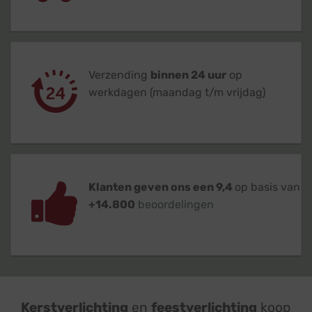
Verzending
binnen 24 uur
op
werkdagen (maandag t/m vrijdag)
Klanten geven ons een 9,4
op basis van
+14.800
beoordelingen
Kerstverlichting
en
feestverlichting
koop