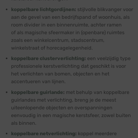
koppelbare lichtgordijnen
:
stijlvolle blikvanger voor
aan de gevel van een bedrijfspand of woonhuis, als
room divider in een binnenruimte, achter ramen
of als magische sfeermaker in (openbare) ruimtes
zoals een winkelcentrum, stadscentrum,
winkelstraat of horecagelegenheid.
koppelbare clusterverlichting
:
een veelzijdig type
professionele kerstverlichting dat geschikt is voor
het verlichten van bomen, objecten en het
accentueren van lijnen.
koppelbare guirlande
:
met behulp van koppelbare
guirlandes met verlichting, breng je de meest
uiteenlopende objecten en overspanningen
eenvoudig in een magische kerstsfeer, zowel buiten
als binnen.
koppelbare netverlichting
:
koppel meerdere