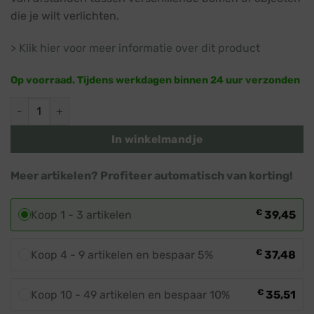
die je wilt verlichten.
> Klik hier voor meer informatie over dit product
Op voorraad. Tijdens werkdagen binnen 24 uur verzonden
Verlengsnoer 20 meter · Zwart snoer · Koppelbare kerstverli
In winkelmandje
Meer artikelen? Profiteer automatisch van korting!
€
Koop 1 - 3 artikelen
39,45
€
Koop 4 - 9 artikelen en bespaar 5%
37,48
€
Koop 10 - 49 artikelen en bespaar 10%
35,51