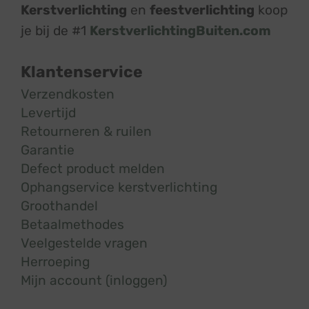
Kerstverlichting
en
feestverlichting
koop
je bij de #1
KerstverlichtingBuiten.com
Klantenservice
Verzendkosten
Levertijd
Retourneren & ruilen
Garantie
Defect product melden
Ophangservice kerstverlichting
Groothandel
Betaalmethodes
Veelgestelde vragen
Herroeping
Mijn account (inloggen)