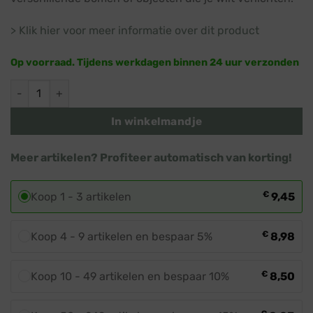
> Klik hier voor meer informatie over dit product
Op voorraad. Tijdens werkdagen binnen 24 uur verzonden
Verlengsnoer 3 meter · Wit snoer · Koppelbare kerstverlichti
In winkelmandje
Meer artikelen? Profiteer automatisch van korting!
€
Koop 1 - 3 artikelen
9,45
€
Koop 4 - 9 artikelen en bespaar 5%
8,98
€
Koop 10 - 49 artikelen en bespaar 10%
8,50