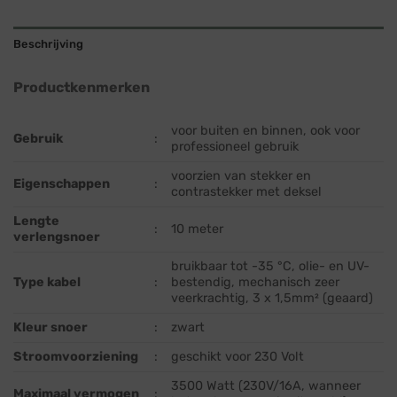
Beschrijving
Productkenmerken
voor buiten en binnen, ook voor
Gebruik
:
professioneel gebruik
voorzien van stekker en
Eigenschappen
:
contrastekker met deksel
Lengte
:
10 meter
verlengsnoer
bruikbaar tot -35 °C, olie- en UV-
Type kabel
:
bestendig, mechanisch zeer
veerkrachtig, 3 x 1,5mm² (geaard)
Kleur snoer
:
zwart
Stroomvoorziening
:
geschikt voor 230 Volt
3500 Watt (230V/16A, wanneer
Maximaal vermogen
: