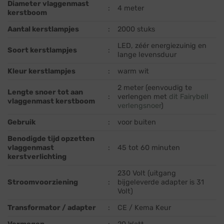
Diameter vlaggenmast
:
4 meter
kerstboom
Aantal kerstlampjes
:
2000 stuks
LED, zéér energiezuinig en
Soort kerstlampjes
:
lange levensduur
Kleur kerstlampjes
:
warm wit
2 meter (eenvoudig te
Lengte snoer tot aan
:
verlengen met
dit Fairybell
vlaggenmast kerstboom
verlengsnoer
)
Gebruik
:
voor buiten
Benodigde tijd opzetten
vlaggenmast
:
45 tot 60 minuten
kerstverlichting
230 Volt (uitgang
Stroomvoorziening
:
bijgeleverde adapter is 31
Volt)
Transformator / adapter
:
CE / Kema Keur