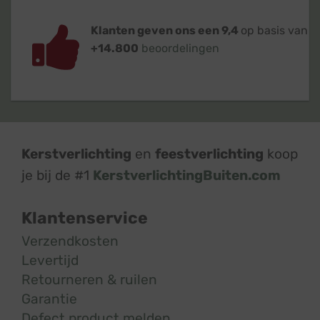
Klanten geven ons een 9,4
op basis van
+14.800
beoordelingen
Kerstverlichting
en
feestverlichting
koop
je bij de #1
KerstverlichtingBuiten.com
Klantenservice
Verzendkosten
Levertijd
Retourneren & ruilen
Garantie
Defect product melden