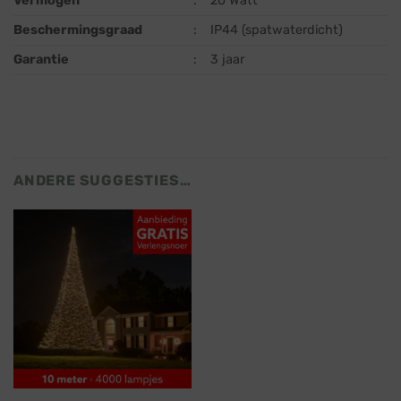
Vermogen
:
20 Watt
Beschermingsgraad
:
IP44 (spatwaterdicht)
Garantie
:
3 jaar
ANDERE SUGGESTIES…