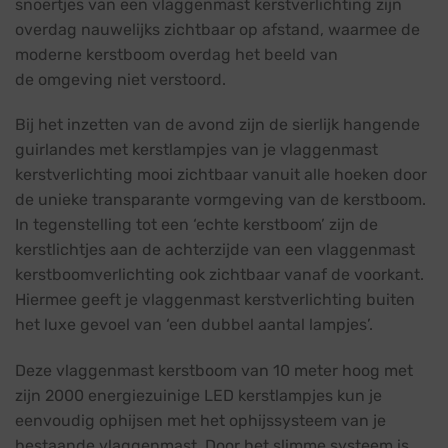
snoertjes van een vlaggenmast kerstverlichting zijn
overdag nauwelijks zichtbaar op afstand, waarmee de
moderne kerstboom overdag het beeld van
de omgeving niet verstoord.
Bij het inzetten van de avond zijn de sierlijk hangende
guirlandes met kerstlampjes van je vlaggenmast
kerstverlichting mooi zichtbaar vanuit alle hoeken door
de unieke transparante vormgeving van de kerstboom.
In tegenstelling tot een ‘echte kerstboom’ zijn de
kerstlichtjes aan de achterzijde van een vlaggenmast
kerstboomverlichting ook zichtbaar vanaf de voorkant.
Hiermee geeft je vlaggenmast kerstverlichting buiten
het luxe gevoel van ‘een dubbel aantal lampjes’.
Deze vlaggenmast kerstboom van 10 meter hoog met
zijn 2000 energiezuinige LED kerstlampjes kun je
eenvoudig ophijsen met het ophijssysteem van je
bestaande vlaggenmast. Door het slimme systeem is