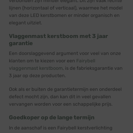
verbonden zijn minder elegant. Dit zijn vaak rechte
lijnen (horizontaal of verticaal), waarmee het model
van deze LED kerstbomen er minder organisch en
elegant uitziet.
Vlaggenmast kerstboom met 3 jaar
garantie
Een doorslaggevend argument voor veel van onze
klanten om te kiezen voor een
Fairybell
vlaggenmast kerstboom
, is de fabrieksgarantie van
3 jaar op deze producten.
Ook als er buiten de garantietermijn een onderdeel
defect mocht zijn, dan kan dit in veel gevallen
vervangen worden voor een schappelijke prijs.
Goedkoper op de lange termijn
In de aanschaf is een Fairybell kerstverlichting