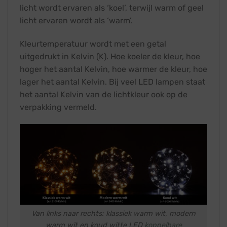
licht wordt ervaren als ‘koel’, terwijl warm of geel
licht ervaren wordt als ‘warm’.
Kleurtemperatuur wordt met een getal
uitgedrukt in Kelvin (K). Hoe koeler de kleur, hoe
hoger het aantal Kelvin, hoe warmer de kleur, hoe
lager het aantal Kelvin. Bij veel LED lampen staat
het aantal Kelvin van de lichtkleur ook op de
verpakking vermeld.
Van links naar rechts: klassiek warm wit, modern
warm wit en koud witte LED
koppelbare