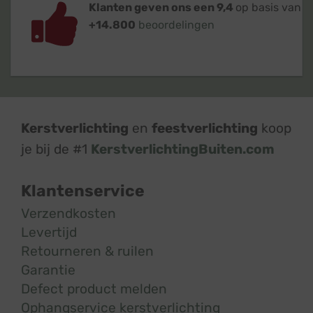
Klanten geven ons een 9,4
op basis van
+14.800
beoordelingen
Kerstverlichting
en
feestverlichting
koop
je bij de #1
KerstverlichtingBuiten.com
Klantenservice
Verzendkosten
Levertijd
Retourneren & ruilen
Garantie
Defect product melden
Ophangservice kerstverlichting