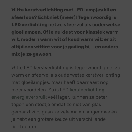
Witte kerstverlichting met LED lampjes kil en
sfeerloos? Echt niet (meer)! Tegenwoordig is
LED verlichting net zo sfeervol als ouderwetse
gloeilampen. Of je nu kiest voor klassiek warm
wit, modern warm wit of koud warm wit: er zit
altijd een wittint voor je gading bij – en anders
mix je ze gewoon.
Witte LED kerstverlichting is tegenwoordig net zo
warm en sfeervol als ouderwetse kerstverlichting
met gloeilampjes, maar heeft daarnaast nog
meer voordelen. Zo is LED
kerstverlichting
energieverbruik
véél lager, kunnen ze beter
tegen een stootje omdat ze niet van glas
gemaakt zijn, gaan ze vele malen langer mee én
je hebt een grotere keuze uit verschillende
lichtkleuren.